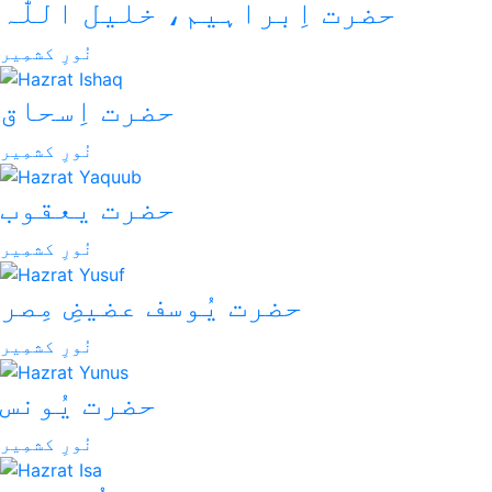
حضرت اِبراہیم، خلیل اللّٰہ
نُورِ کشمِیر
حضرت اِسحاق
نُورِ کشمِیر
حضرت یعقوب
نُورِ کشمِیر
حضرت یُوسف عضیضِ مِصر
نُورِ کشمِیر
حضرت یُونس
نُورِ کشمِیر